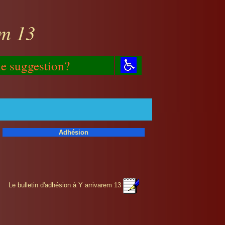
em 13
e suggestion?
Adhésion
Le bulletin d'adhésion à Y arrivarem 13