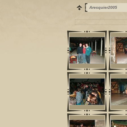
Aresquier2005