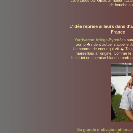
celle créée par Gilles Simonet «
Ens
de bouche au
L'idée reprise ailleurs dans d'
France
Yarrivarem Ariège-Pyrénées
aur
Son pr�sident actuel s'appelle
J
Un homme de coeur qui vit � Toul
marseillais à l'origine. Comme le
Il est ici en chemise blanche parti p
Sa grande motivation et force